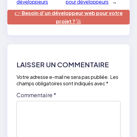
développeurs
pour développeurs
→
👉
Besoin d’un développeur web pour votre
projet ?
🚀
LAISSER UN COMMENTAIRE
Votre adresse e-mail ne sera pas publiée.
Les
champs obligatoires sont indiqués avec
*
Commentaire
*