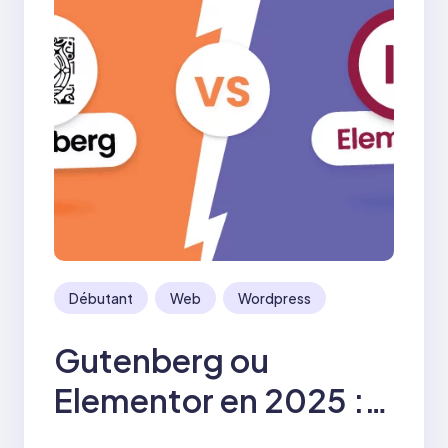
Débutant
Web
Wordpress
Gutenberg ou
Elementor en 2025 :
peut-on se passer du