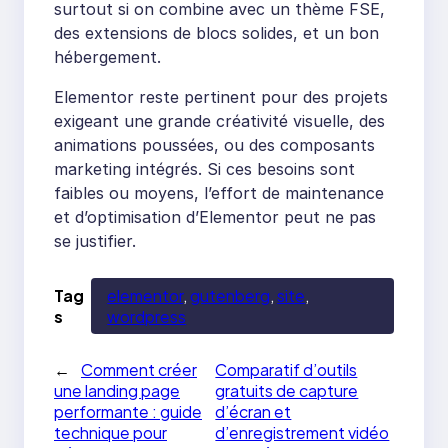
surtout si on combine avec un thème FSE,
des extensions de blocs solides, et un bon
hébergement.
Elementor reste pertinent pour des projets
exigeant une grande créativité visuelle, des
animations poussées, ou des composants
marketing intégrés. Si ces besoins sont
faibles ou moyens, l’effort de maintenance
et d’optimisation d’Elementor peut ne pas
se justifier.
Tag
elementor
, 
gutenberg
, 
site
, 
s
wordpress
←
Comment créer
Comparatif d’outils
une landing page
gratuits de capture
performante : guide
d’écran et
technique pour
d’enregistrement vidéo