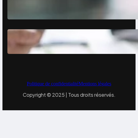
Comment avoir des clients en tant
que photographe grâce à un site
vitrine
Site vitrine expert-comptable :
levier de croissance
Politique de confidentialité
Mentions légales
Copyright © 2025 | Tous droits réservés.