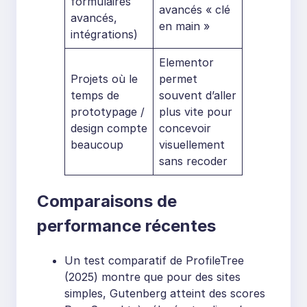
formulaires
avancés « clé
avancés,
en main »
intégrations)
Elementor
Projets où le
permet
temps de
souvent d’aller
prototypage /
plus vite pour
design compte
concevoir
beaucoup
visuellement
sans recoder
Comparaisons de
performance récentes
Un test comparatif de ProfileTree
(2025) montre que pour des sites
simples, Gutenberg atteint des scores