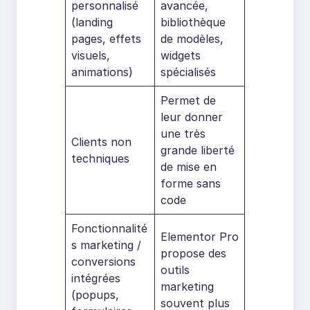
personnalisé
avancée,
(landing
bibliothèque
pages, effets
de modèles,
visuels,
widgets
animations)
spécialisés
Permet de
leur donner
une très
Clients non
grande liberté
techniques
de mise en
forme sans
code
Fonctionnalité
Elementor Pro
s marketing /
propose des
conversions
outils
intégrées
marketing
(popups,
souvent plus