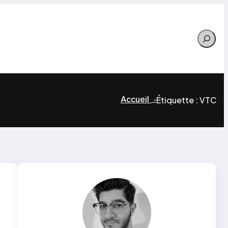
Search
Accueil
Étiquette :
VTC
>
>