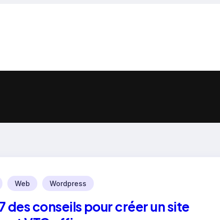
Web
Wordpress
7 des conseils pour créer un site