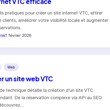
rnet VTC efficace
ls pratiques pour créer un site internet VTC, attirer
 clients, améliorer votre visibilité locale et augmenter
servations.
nis
1 février 2026
Web
r un site web VTC
de technique détaille la création d’un site VTC
ndant. De la réservation complexe via API au SEO
 découvrez…