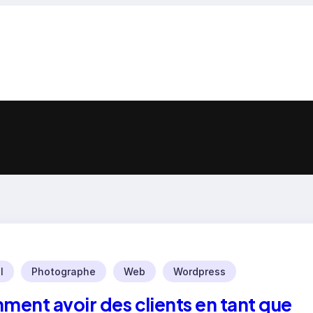
l
Photographe
Web
Wordpress
ent avoir des clients en tant que