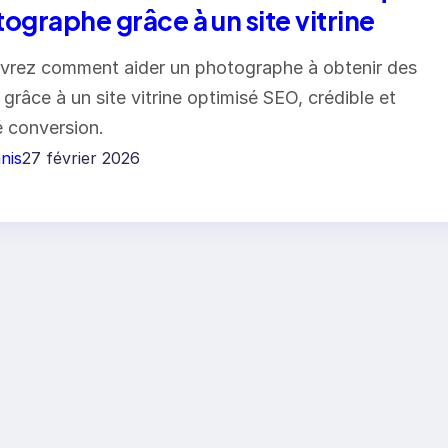
ographe grâce à un site vitrine
rez comment aider un photographe à obtenir des
s grâce à un site vitrine optimisé SEO, crédible et
é conversion.
nis
27 février 2026