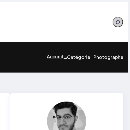
Search
Accueil
Catégorie :
Photographe
>
>