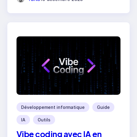
Développement informatique
Guide
IA
Outils
Vibe coding avec IA en