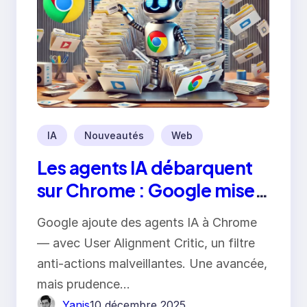
IA
Nouveautés
Web
Les agents IA débarquent
sur Chrome : Google mise
sur la sécurité pour éviter
Google ajoute des agents IA à Chrome
les dérives
— avec User Alignment Critic, un filtre
anti-actions malveillantes. Une avancée,
mais prudence…
Yanis
10 décembre 2025