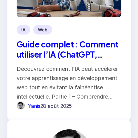
IA
Web
Guide complet : Comment
utiliser l’IA (ChatGPT,
Claude, Gemini) pour vos
Découvrez comment l’IA peut accélérer
projets web
votre apprentissage en développement
web tout en évitant la fainéantise
intellectuelle. Partie 1 – Comprendre…
Yanis
28 août 2025