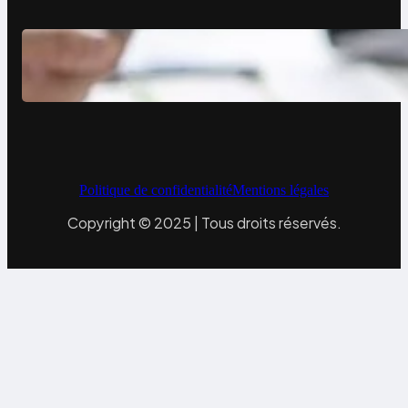
Site vitrine expert-comptable :
levier de croissance
Politique de confidentialité
Mentions légales
Copyright © 2025 | Tous droits réservés.