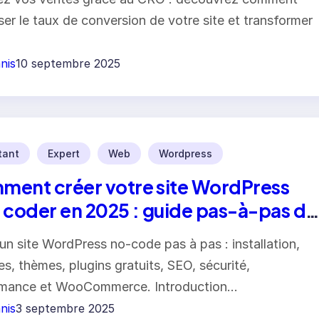
ser le taux de conversion de votre site et transformer
nis
10 septembre 2025
tant
Expert
Web
Wordpress
ent créer votre site WordPress
 coder en 2025 : guide pas-à-pas du
tant à l’avancé
un site WordPress no-code pas à pas : installation,
es, thèmes, plugins gratuits, SEO, sécurité,
rmance et WooCommerce. Introduction…
nis
3 septembre 2025