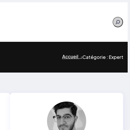
Search
Accueil
Catégorie :
Expert
>
>