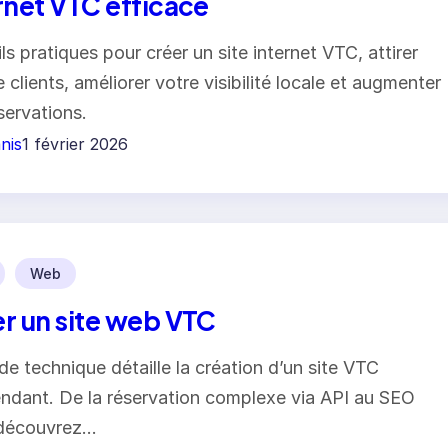
rnet VTC efficace
ls pratiques pour créer un site internet VTC, attirer
 clients, améliorer votre visibilité locale et augmenter
servations.
nis
1 février 2026
Web
r un site web VTC
de technique détaille la création d’un site VTC
ndant. De la réservation complexe via API au SEO
 découvrez…