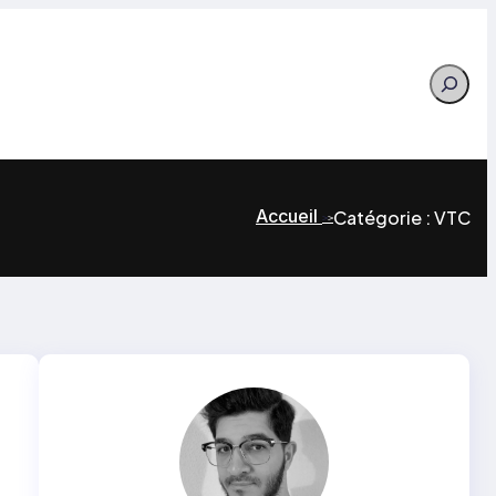
Search
Accueil
Catégorie :
VTC
>
>