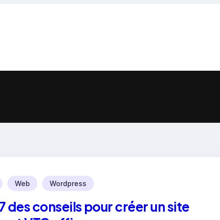
Web
Wordpress
7 des conseils pour créer un site