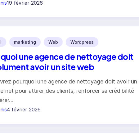
nis
19 février 2026
l
marketing
Web
Wordpress
quoi une agence de nettoyage doit
lument avoir un site web
rez pourquoi une agence de nettoyage doit avoir un
ternet pour attirer des clients, renforcer sa crédibilité
érer…
nis
4 février 2026