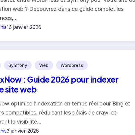
ation web ? Découvrez dans ce guide complet les
ences,…
nis
16 janvier 2026
Symfony
Web
Wordpress
xNow : Guide 2026 pour indexer
e site web
ow optimise l’indexation en temps réel pour Bing et
s compatibles, réduisant les délais de crawl et
ant la visibilité…
nis
3 janvier 2026