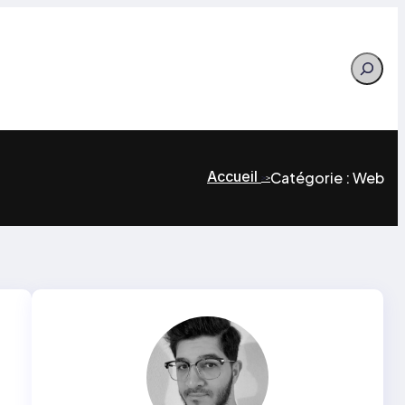
Search
Accueil
Catégorie :
Web
>
>