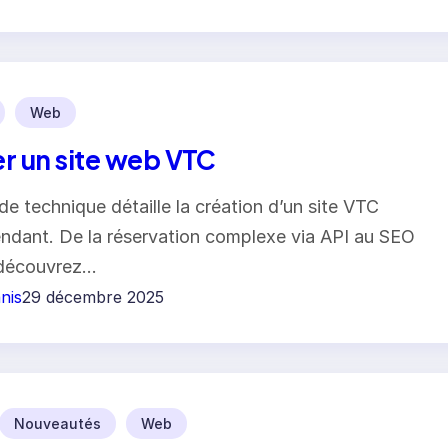
Web
r un site web VTC
de technique détaille la création d’un site VTC
ndant. De la réservation complexe via API au SEO
 découvrez…
nis
29 décembre 2025
Nouveautés
Web