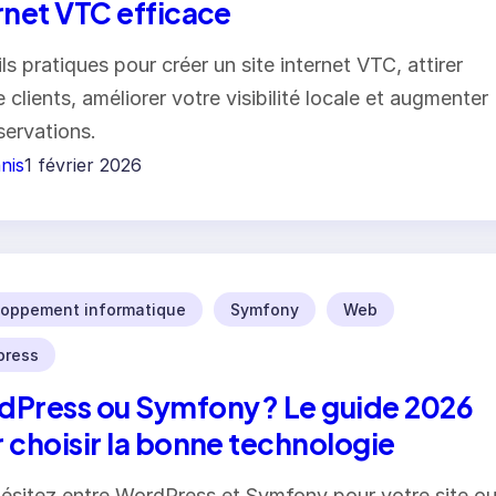
rnet VTC efficace
ls pratiques pour créer un site internet VTC, attirer
 clients, améliorer votre visibilité locale et augmenter
servations.
nis
1 février 2026
oppement informatique
Symfony
Web
press
Press ou Symfony ? Le guide 2026
 choisir la bonne technologie
ésitez entre WordPress et Symfony pour votre site o