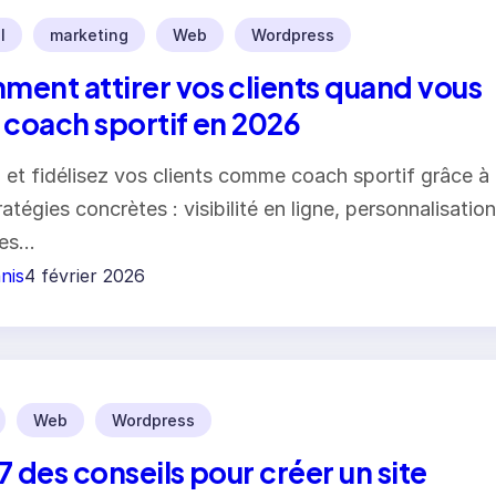
l
marketing
Web
Wordpress
ent attirer vos clients quand vous
 coach sportif en 2026
z et fidélisez vos clients comme coach sportif grâce à
atégies concrètes : visibilité en ligne, personnalisation
des…
nis
4 février 2026
Web
Wordpress
7 des conseils pour créer un site