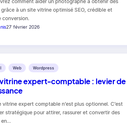
rez comment aider un photographe à obtenir des
s grâce à un site vitrine optimisé SEO, crédible et
é conversion.
nis
27 février 2026
l
Web
Wordpress
 vitrine expert-comptable : levier de
ssance
e vitrine expert comptable n’est plus optionnel. C’est
er stratégique pour attirer, rassurer et convertir des
s en…