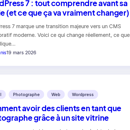
Press 7 : tout comprendre avant sa
ie (et ce que ça va vraiment changer)
ess 7 marque une transition majeure vers un CMS
oratif moderne. Voici ce qui change réellement, ce que
lique…
nis
19 mars 2026
l
Photographe
Web
Wordpress
ent avoir des clients en tant que
ographe grâce à un site vitrine