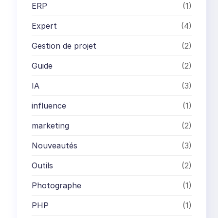
ERP
(1)
Expert
(4)
Gestion de projet
(2)
Guide
(2)
IA
(3)
influence
(1)
marketing
(2)
Nouveautés
(3)
Outils
(2)
Photographe
(1)
PHP
(1)