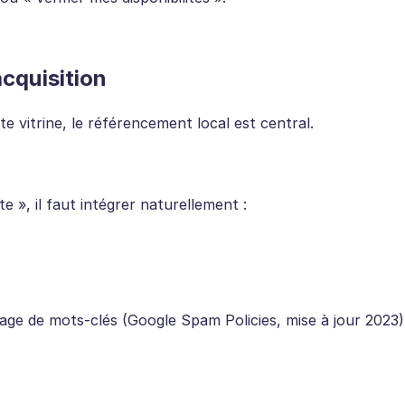
acquisition
e vitrine, le référencement local est central.
e », il faut intégrer naturellement :
rage de mots-clés (Google Spam Policies, mise à jour 2023)