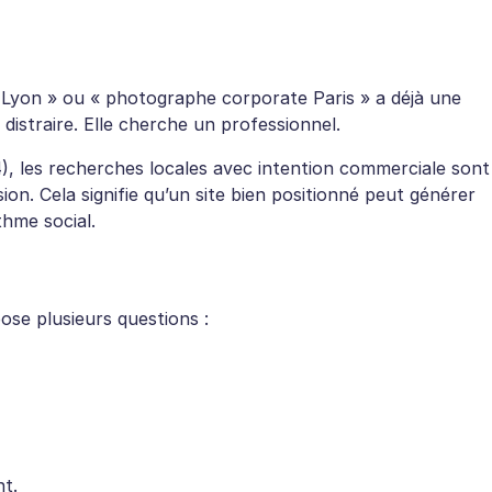
Lyon » ou « photographe corporate Paris » a déjà une
e distraire. Elle cherche un professionnel.
, les recherches locales avec intention commerciale sont
on. Cela signifie qu’un site bien positionné peut générer
thme social.
ose plusieurs questions :
nt.