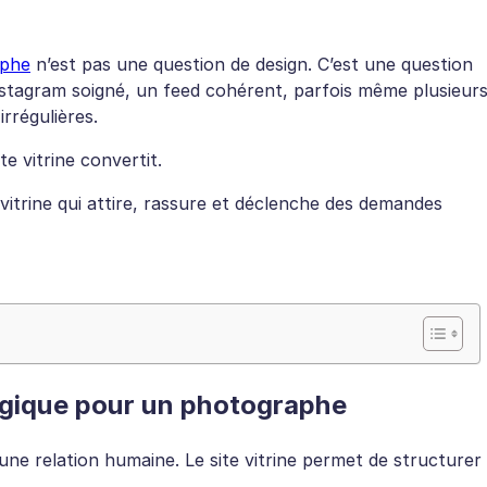
aphe
n’est pas une question de design. C’est une question
stagram soigné, un feed cohérent, parfois même plusieur
rrégulières.
e vitrine convertit.
itrine qui attire, rassure et déclenche des demandes
tégique pour un photographe
ne relation humaine. Le site vitrine permet de structurer