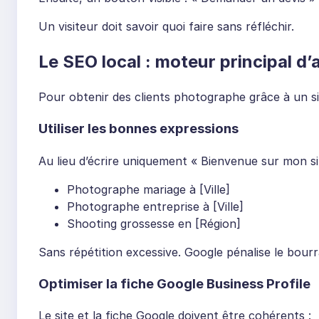
Un visiteur doit savoir quoi faire sans réfléchir.
Le SEO local : moteur principal d’
Pour obtenir des clients photographe grâce à un sit
Utiliser les bonnes expressions
Au lieu d’écrire uniquement « Bienvenue sur mon sit
Photographe mariage à [Ville]
Photographe entreprise à [Ville]
Shooting grossesse en [Région]
Sans répétition excessive. Google pénalise le bour
Optimiser la fiche Google Business Profile
Le site et la fiche Google doivent être cohérents :