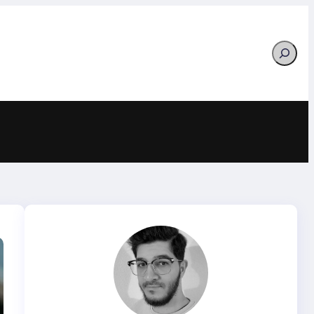
Search