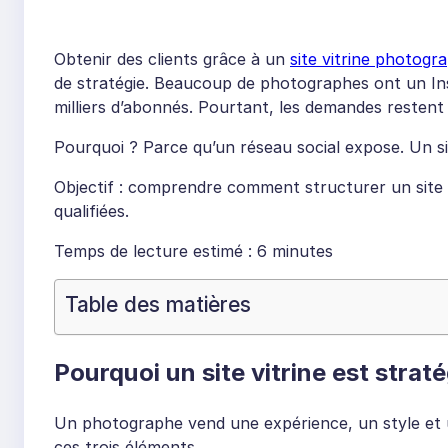
Obtenir des clients grâce à un
site vitrine photogr
de stratégie. Beaucoup de photographes ont un In
milliers d’abonnés. Pourtant, les demandes restent i
Pourquoi ? Parce qu’un réseau social expose. Un sit
Objectif : comprendre comment structurer un site v
qualifiées.
Temps de lecture estimé : 6 minutes
Table des matières
Pourquoi un site vitrine est stra
Un photographe vend une expérience, un style et u
ces trois éléments.