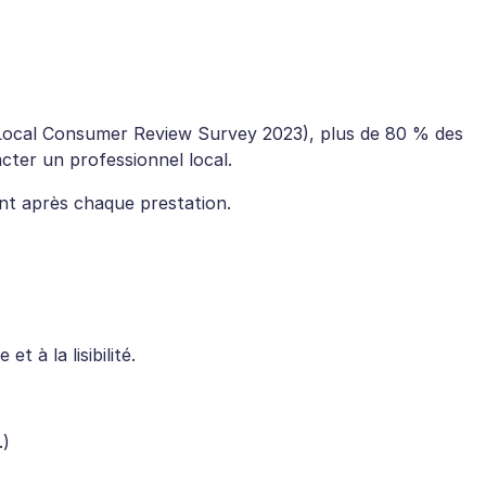
 (Local Consumer Review Survey 2023), plus de 80 % des
ter un professionnel local.
nt après chaque prestation.
t à la lisibilité.
.)