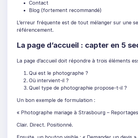
Contact
Blog (fortement recommandé)
L’erreur fréquente est de tout mélanger sur une seul
référencement.
La page d’accueil : capter en 5 s
La page d’accueil doit répondre à trois éléments ess
Qui est le photographe ?
Où intervient-il ?
Quel type de photographie propose-t-il ?
Un bon exemple de formulation :
« Photographe mariage à Strasbourg – Reportages 
Clair. Direct. Positionné.
Ensuite, un bouton visible : « Demander un devis » o