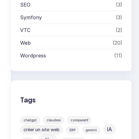
SEO
(3)
Symfony
(3)
VTC
(2)
Web
(20)
Wordpress
(11)
Tags
chatgpt
claudeai
comparatif
IA
créer un site web
ERP
gemini