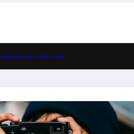
aphe grâce à un site vitrine