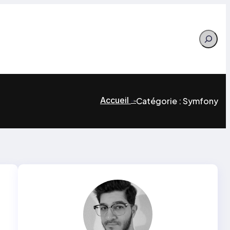
Search
Accueil
Catégorie :
Symfony
>
>