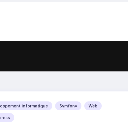
oppement informatique
Symfony
Web
press