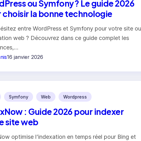
Press ou Symfony ? Le guide 2026
 choisir la bonne technologie
ésitez entre WordPress et Symfony pour votre site o
ation web ? Découvrez dans ce guide complet les
ences,…
nis
16 janvier 2026
Symfony
Web
Wordpress
xNow : Guide 2026 pour indexer
e site web
ow optimise l’indexation en temps réel pour Bing et