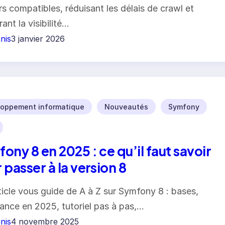
s compatibles, réduisant les délais de crawl et
ant la visibilité…
nis
3 janvier 2026
oppement informatique
Nouveautés
Symfony
ony 8 en 2025 : ce qu’il faut savoir
 passer à la version 8
ticle vous guide de A à Z sur Symfony 8 : bases,
ance en 2025, tutoriel pas à pas,…
nis
4 novembre 2025