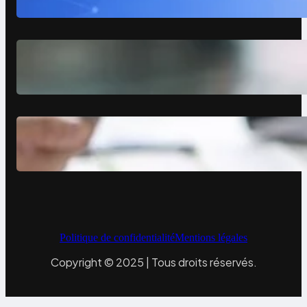
vraiment changer)
Comment avoir des clients en tant
que photographe grâce à un site
vitrine
Site vitrine expert-comptable :
levier de croissance
Politique de confidentialité
Mentions légales
Copyright © 2025 | Tous droits réservés.