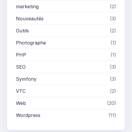
marketing
(2)
Nouveautés
(3)
Outils
(2)
Photographe
(1)
PHP
(1)
SEO
(3)
Symfony
(3)
VTC
(2)
Web
(20)
Wordpress
(11)