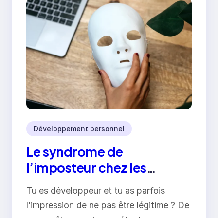
Développement personnel
Le syndrome de
l’imposteur chez les
développeurs :
Tu es développeur et tu as parfois
comprendre et s’en libérer
l’impression de ne pas être légitime ? De