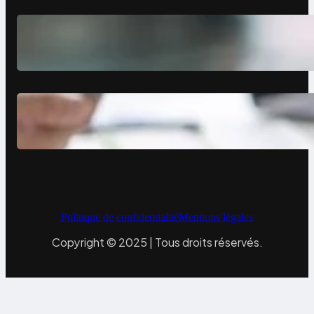
Comment avoir des clients en tant
que photographe grâce à un site
vitrine
Site vitrine expert-comptable :
levier de croissance
Politique de confidentialité
Mentions légales
Copyright © 2025 | Tous droits réservés.