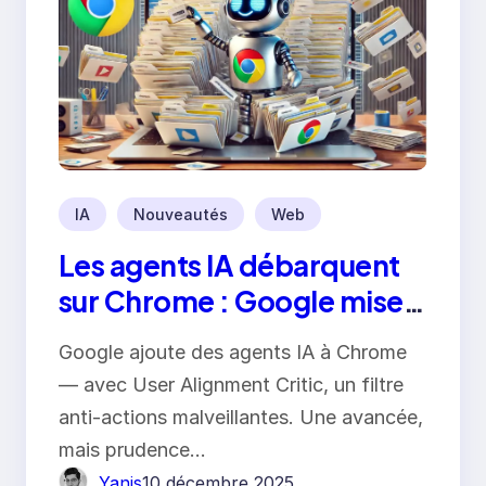
IA
Nouveautés
Web
Les agents IA débarquent
sur Chrome : Google mise
sur la sécurité pour éviter
Google ajoute des agents IA à Chrome
les dérives
— avec User Alignment Critic, un filtre
anti-actions malveillantes. Une avancée,
mais prudence…
Yanis
10 décembre 2025